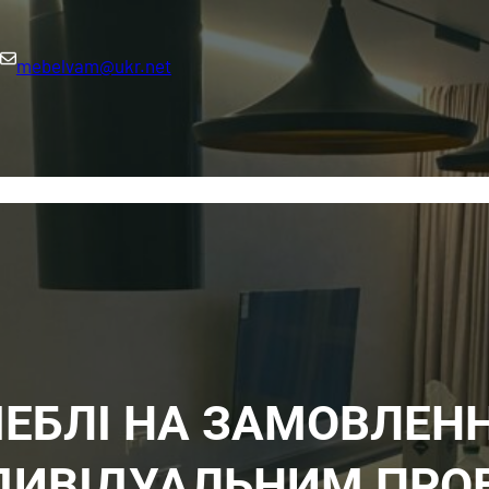
mebelvam@ukr.net
ГОЛОВНА
КАТАЛОГ
ЯК ЗАМОВИТИ
БЛОГ
ПРО НАС
FA
ЕБЛІ НА ЗАМОВЛЕН
НДИВІДУАЛЬНИМ ПРО