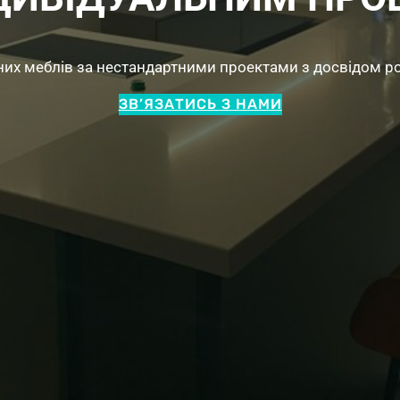
х меблів за нестандартними проектами з досвідом робо
ЗВ’ЯЗАТИСЬ З НАМИ