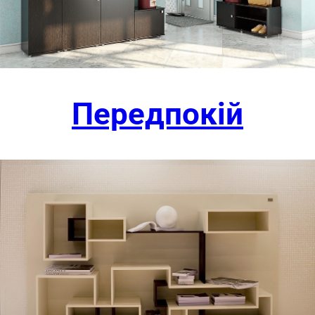
Передпокій