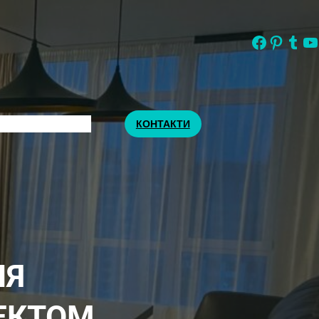
Facebook
Pinterest
Tumblr
YouTube
Q
КОНТАКТИ
НЯ
ЕКТОМ