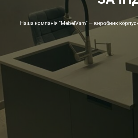
Наша компанія “MebelVam” — виробник корпусни