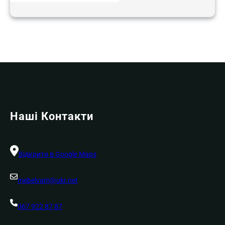
Наші Контакти
Відкрити в Google Maps
mebelvam@ukr.net
067 922 87 87