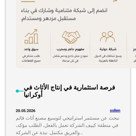
فرصة استثمارية في إنتاج الأثاث في
أوكرانيا
solien
20.05.2026
نبحث عن مستثمر استراتيجي لتوسيع مصنع أثاث قائم
في منطقة كييف.الشركة تعمل بالفعل، الطلب مؤكد،
والفريق مكتمل. نبذة عن الشركة…