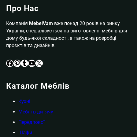
Про Нас
Компанія
MebelVam
вже понад 20 років на ринку
України, спеціалізується на виготовленні меблів для
дому будь-якої складності, а також на розробці
проєктів та дизайнів.
Facebook
Pinterest
Tumblr
YouTube
X
Каталог Меблів
Кухні
Меблі в дитячу
Передпокої
Шафи