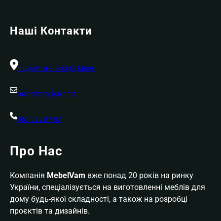
Наші Контакти
Відкрити в Google Maps
mebelvam@ukr.net
067 922 87 87
Про Нас
Компанія
MebelVam
вже понад 20 років на ринку
України, спеціалізується на виготовленні меблів для
дому будь-якої складності, а також на розробці
проєктів та дизайнів.