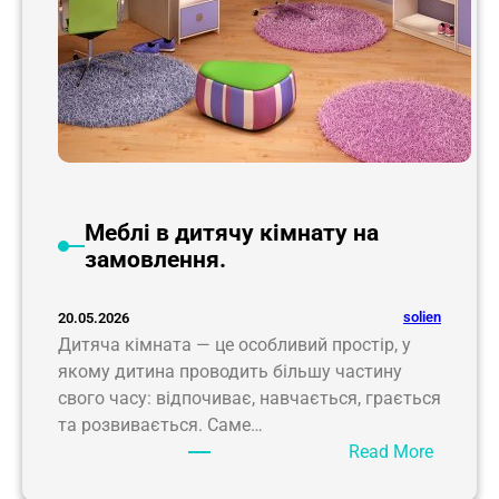
Меблі в дитячу кімнату на
замовлення.
solien
20.05.2026
Дитяча кімната — це особливий простір, у
якому дитина проводить більшу частину
свого часу: відпочиває, навчається, грається
та розвивається. Саме…
:
Read More
М