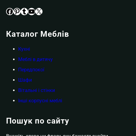
Facebook
Pinterest
Tumblr
YouTube
X
Каталог Меблів
Кухні
Меблі в дитячу
Передпокої
Шафи
Вітальні і стінки
Інші корпусні меблі
Пошук по сайту