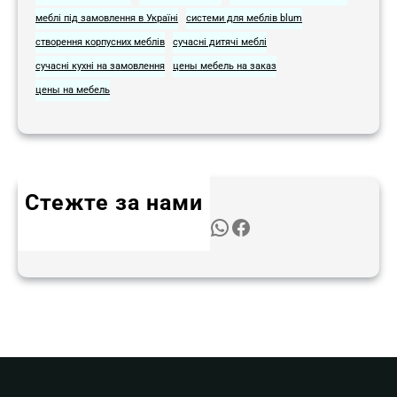
меблі під замовлення в Україні
системи для меблів blum
створення корпусних меблів
сучасні дитячі меблі
сучасні кухні на замовлення
цены мебель на заказ
цены на мебель
Стежте за нами
Twitter
Instagram
LinkedIn
WhatsApp
Facebook