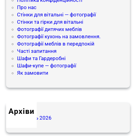
Про нас
Стінки для вітальні — фотографії
Стінки та гірки для вітальні
Фотографії дитячих меблів
Фотографії кухонь на замовлення.
Фотографії меблів в передпокій​
Часті запитання
Шафи та Гардеробні
Шафи-купе — фотографії
Як замовити
Архіви
Травень 2026