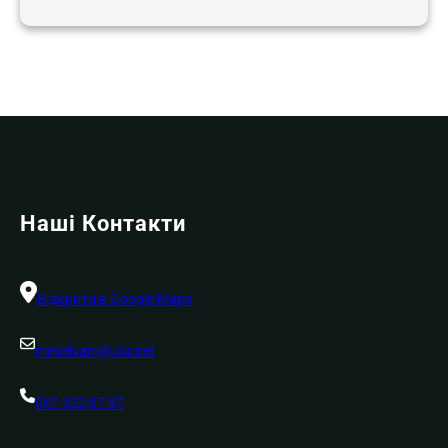
Наші Контакти
Відкрити в Google Maps
mebelvam@ukr.net
067 922 87 87