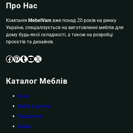
Про Нас
Компанія
MebelVam
вже понад 20 років на ринку
України, спеціалізується на виготовленні меблів для
дому будь-якої складності, а також на розробці
проєктів та дизайнів.
Facebook
Pinterest
Tumblr
YouTube
X
Каталог Меблів
Кухні
Меблі в дитячу
Передпокої
Шафи