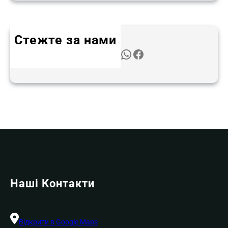
Стежте за нами
Twitter
Instagram
LinkedIn
WhatsApp
Facebook
Наші Контакти
Відкрити в Google Maps