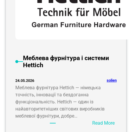
Меблева фурнітура і системи
Hettich
solien
24.05.2026
Меблева фурнітура Hettich — німецька
точність, інновації та бездоганна
функціональність. Hettich — один із
найавторитетніших світових виробників
меблевої фурнітури, добре…
:
Read More
М