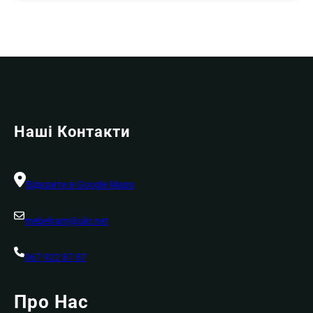
Наші Контакти
Відкрити в Google Maps
mebelvam@ukr.net
067 922 87 87
Про Нас