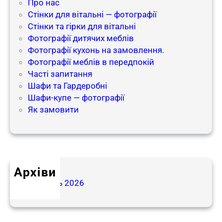
Про нас
Стінки для вітальні — фотографії
Стінки та гірки для вітальні
Фотографії дитячих меблів
Фотографії кухонь на замовлення.
Фотографії меблів в передпокій​
Часті запитання
Шафи та Гардеробні
Шафи-купе — фотографії
Як замовити
Архіви
Травень 2026