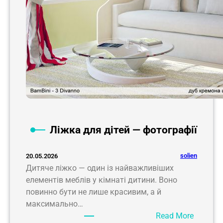
Ліжка для дітей — фотографії
solien
20.05.2026
Дитяче ліжко — один із найважливіших
елементів меблів у кімнаті дитини. Воно
повинно бути не лише красивим, а й
максимально…
:
Read More