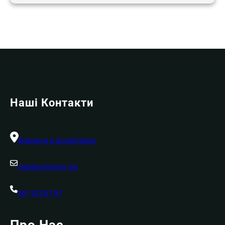
Наші Контакти
Відкрити в Google Maps
mebelvam@ukr.net
067 922 87 87
Про Нас