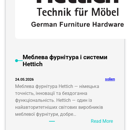
Меблева фурнітура і системи
Hettich
solien
24.05.2026
Меблева фурнітура Hettich — німецька
точність, інновації та бездоганна
функціональність. Hettich — один із
найавторитетніших світових виробників
меблевої фурнітури, добре…
:
Read More
М