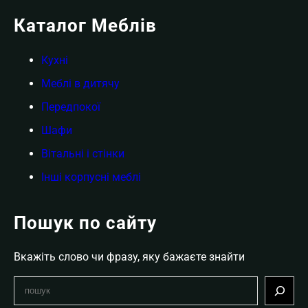
Каталог Меблів
Кухні
Меблі в дитячу
Передпокої
Шафи
Вітальні і стінки
Інші корпусні меблі
Пошук по сайту
Вкажіть слово чи фразу, яку бажаєте знайти
S
e