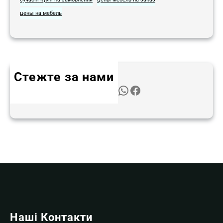
цены на мебель
Стежте за нами
Twitter
Instagram
LinkedIn
WhatsApp
Facebook
Наші Контакти